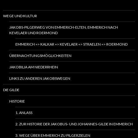
WEGE UND KULTUR
JAKOBS-PILGERWEG VON EMMERICH-ELTEN, EMMERICH NACH
KEVELAER UND ROERMOND
EMMERICH => KALKAR => KEVELAER => STRAELEN => ROERMOND
ÜBERNACHTUNGSMÖGLICHKEITEN
JAKOBILIA AM NIEDERRHEIN
LINKS ZU ANDEREN JAKOBSWEGEN
DIE GILDE
HISTORIE
1. ANLASS
2. ZUR HISTORIE DER JAKOBUS- UND JOHANNES-GILDE IN EMMERICH
3. WEGE ÜBER EMMERICH ZU PILGERZIELEN