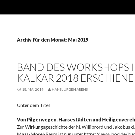
Archiv für den Monat: Mai 2019
BAND DES WORKSHOPS 
KALKAR 2018 ERSCHIEN
18. MAI 2019
HANS JÜRGEN ARENS
Unter dem Titel
Von Pilgerwegen, Hansestädten und Heiligenvere
Zur Wirkungsgeschichte der hl. Willibrord und Jakobus d.
Maas-Mosel-Raum ist nun unter https://www.bod.de/bu