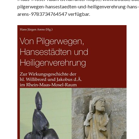
pilgerwegen-hansestaedten-und-heiligenverehrung-hans-
arens-9783734764547 verfügbar.