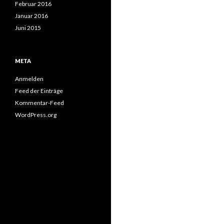
Februar 2016
Januar 2016
Juni 2015
META
Anmelden
Feed der Einträge
Kommentar-Feed
WordPress.org