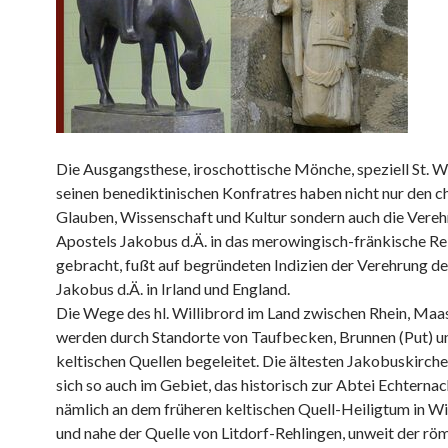
Die Ausgangsthese, iroschottische Mönche, speziell St. Wi
seinen benediktinischen Konfratres haben nicht nur den ch
Glauben, Wissenschaft und Kultur sondern auch die Vereh
Apostels Jakobus d.Ä. in das merowingisch-fränkische Re
gebracht, fußt auf begründeten Indizien der Verehrung d
Jakobus d.Ä. in Irland und England.
Die Wege des hl. Willibrord im Land zwischen Rhein, Ma
werden durch Standorte von Taufbecken, Brunnen (Put) u
keltischen Quellen begeleitet. Die ältesten Jakobuskirche
sich so auch im Gebiet, das historisch zur Abtei Echternac
nämlich an dem früheren keltischen Quell-Heiligtum in W
und nahe der Quelle von Litdorf-Rehlingen, unweit der rö