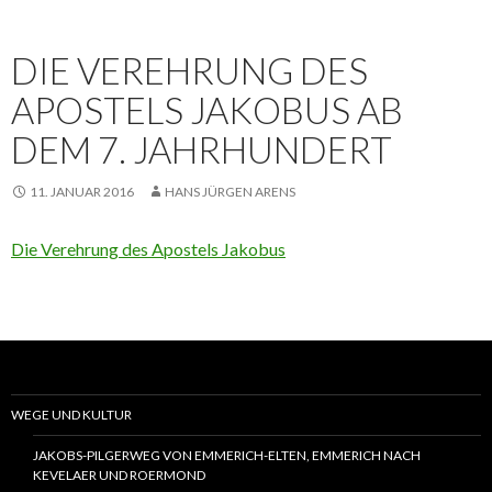
DIE VEREHRUNG DES
APOSTELS JAKOBUS AB
DEM 7. JAHRHUNDERT
11. JANUAR 2016
HANS JÜRGEN ARENS
Die Verehrung des Apostels Jakobus
WEGE UND KULTUR
JAKOBS-PILGERWEG VON EMMERICH-ELTEN, EMMERICH NACH
KEVELAER UND ROERMOND