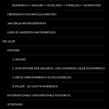
EMMERICH => KALKAR => KEVELAER => STRAELEN => ROERMOND
ÜBERNACHTUNGSMÖGLICHKEITEN
JAKOBILIA AM NIEDERRHEIN
LINKS ZU ANDEREN JAKOBSWEGEN
DIE GILDE
HISTORIE
1. ANLASS
2. ZUR HISTORIE DER JAKOBUS- UND JOHANNES-GILDE IN EMMERICH
3. WEGE ÜBER EMMERICH ZU PILGERZIELEN
4. PILGER – ZU GAST IN EMMERICH
INTERNATIONALE UND NATIONALE KONTAKTE
VORSTAND