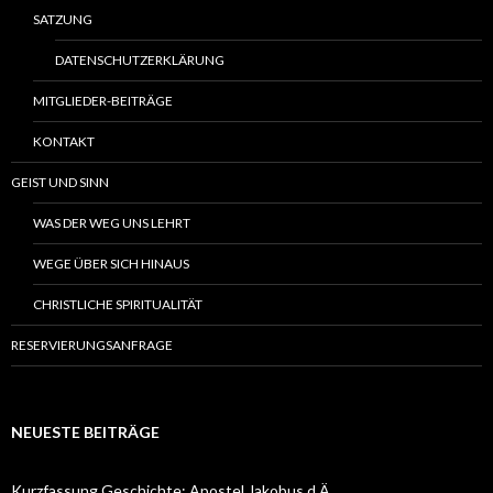
SATZUNG
DATENSCHUTZERKLÄRUNG
MITGLIEDER-BEITRÄGE
KONTAKT
GEIST UND SINN
WAS DER WEG UNS LEHRT
WEGE ÜBER SICH HINAUS
CHRISTLICHE SPIRITUALITÄT
RESERVIERUNGSANFRAGE
NEUESTE BEITRÄGE
Kurzfassung Geschichte: Apostel Jakobus d.Ä.