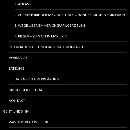
1. ANLASS
2. ZUR HISTORIE DER JAKOBUS- UND JOHANNES-GILDE IN EMMERICH
3. WEGE ÜBER EMMERICH ZU PILGERZIELEN
4. PILGER – ZU GAST IN EMMERICH
INTERNATIONALE UND NATIONALE KONTAKTE
VORSTAND
SATZUNG
DATENSCHUTZERKLÄRUNG
MITGLIEDER-BEITRÄGE
KONTAKT
GEIST UND SINN
WAS DER WEG UNS LEHRT