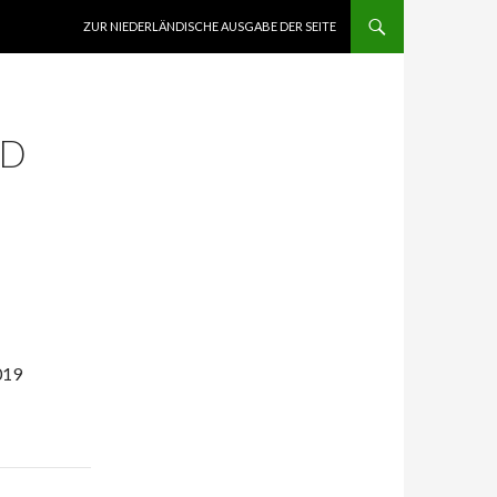
ZUM INHALT SPRINGEN
ZUR NIEDERLÄNDISCHE AUSGABE DER SEITE
ND
019