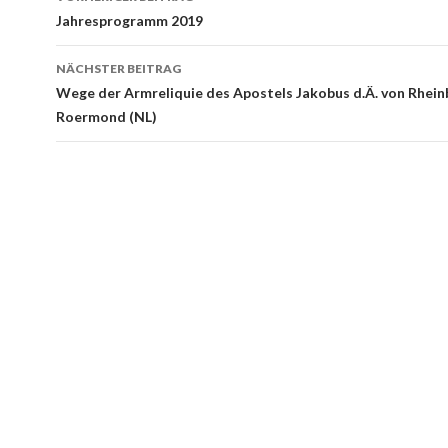
Navigation
Jahresprogramm 2019
NÄCHSTER BEITRAG
Wege der Armreliquie des Apostels Jakobus d.Ä. von Rhein
Roermond (NL)